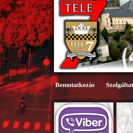
Bemutatkozás
Szolgálta